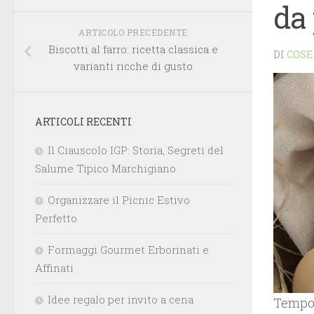
da 
ARTICOLO PRECEDENTE
Biscotti al farro: ricetta classica e
DI
COSE
varianti ricche di gusto
ARTICOLI RECENTI
Il Ciauscolo IGP: Storia, Segreti del
Salume Tipico Marchigiano
Organizzare il Picnic Estivo
Perfetto
Formaggi Gourmet Erborinati e
Affinati
Idee regalo per invito a cena
Tempo d