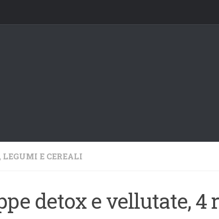
, LEGUMI E CEREALI
pe detox e vellutate, 4 r