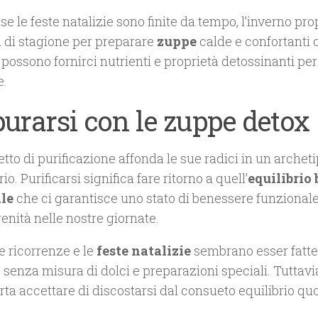
e le feste natalizie sono finite da tempo, l’inverno p
i di stagione per preparare
zuppe
calde e confortanti 
 possono fornirci nutrienti e proprietà detossinanti per 
e.
urarsi con le zuppe detox
etto di purificazione affonda le sue radici in un archeti
rio. Purificarsi significa fare ritorno a quell’
equilibrio 
le
che ci garantisce uno stato di benessere funzionale
renità nelle nostre giornate.
e ricorrenze e le
feste natalizie
sembrano esser fatte
senza misura di dolci e preparazioni speciali. Tuttavi
a accettare di discostarsi dal consueto equilibrio quo