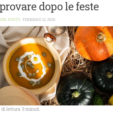
provare dopo le feste
 DEL POSTO
·
FEBBRAIO 12, 2020
i lettura: 3 minuti.