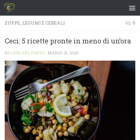
Salta al contenuto
ZUPPE, LEGUMI E CEREALI
0
Ceci: 5 ricette pronte in meno di un’ora
DI
COSE DEL POSTO
·
MARZO 31, 2020