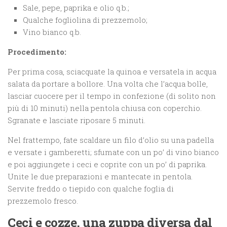
Sale, pepe, paprika e olio q.b.;
Qualche fogliolina di prezzemolo;
Vino bianco q.b.
Procedimento:
Per prima cosa, sciacquate la quinoa e versatela in acqua
salata da portare a bollore. Una volta che l’acqua bolle,
lasciar cuocere per il tempo in confezione (di solito non
più di 10 minuti) nella pentola chiusa con coperchio.
Sgranate e lasciate riposare 5 minuti.
Nel frattempo, fate scaldare un filo d’olio su una padella
e versate i gamberetti; sfumate con un po’ di vino bianco
e poi aggiungete i ceci e coprite con un po’ di paprika.
Unite le due preparazioni e mantecate in pentola.
Servite freddo o tiepido con qualche foglia di
prezzemolo fresco.
Ceci e cozze, una zuppa diversa dal