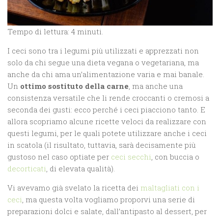
Tempo di lettura: 4 minuti.
I ceci sono tra i legumi più utilizzati e apprezzati non
solo da chi segue una dieta vegana o vegetariana, ma
anche da chi ama un’alimentazione varia e mai banale.
Un
ottimo sostituto della carne
, ma anche una
consistenza versatile che li rende croccanti o cremosi a
seconda dei gusti: ecco perché i ceci piacciono tanto. E
allora scopriamo alcune ricette veloci da realizzare con
questi legumi, per le quali potete utilizzare anche i ceci
in scatola (il risultato, tuttavia, sarà decisamente più
gustoso nel caso optiate per
ceci secchi
, con buccia o
decorticati
, di elevata qualità).
Vi avevamo già svelato la ricetta dei
maltagliati con i
ceci
, ma questa volta vogliamo proporvi una serie di
preparazioni dolci e salate, dall’antipasto al dessert, per