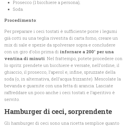
Prosecco (1 bicchiere a persona);
Soda.
Procedimento
:
Per preparare i ceci tostati è sufficiente porre i legumi
già cotti su una teglia rivestita di carta forno, creare un
mix di sale e spezie da spolverare sopra e concludere
con un giro d’olio prima di
infornare a 200° per una
ventina di minuti
. Nel frattempo, potete procedere con
lo spritz: prendete un bicchiere e versate, nell’ordine, il
ghiaccio, il prosecco, l’aperol e, infine, spruzzate della
soda (o, in alternativa, dell’acqua frizzante). Mescolate la
bevanda e guarnite con una fetta di arancia. Lasciate
raffreddare un poco anche i ceci tostati e l’aperitivo è
servito.
Hamburger di ceci, sorprendente
Gli hamburger di ceci sono una ricetta semplice quanto