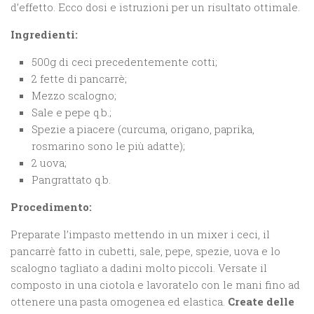
d’effetto. Ecco dosi e istruzioni per un risultato ottimale.
Ingredienti:
500g di ceci precedentemente cotti;
2 fette di pancarrè;
Mezzo scalogno;
Sale e pepe q.b.;
Spezie a piacere (curcuma, origano, paprika,
rosmarino sono le più adatte);
2 uova;
Pangrattato q.b.
Procedimento:
Preparate l’impasto mettendo in un mixer i ceci, il
pancarrè fatto in cubetti, sale, pepe, spezie, uova e lo
scalogno tagliato a dadini molto piccoli. Versate il
composto in una ciotola e lavoratelo con le mani fino ad
ottenere una pasta omogenea ed elastica.
Create delle