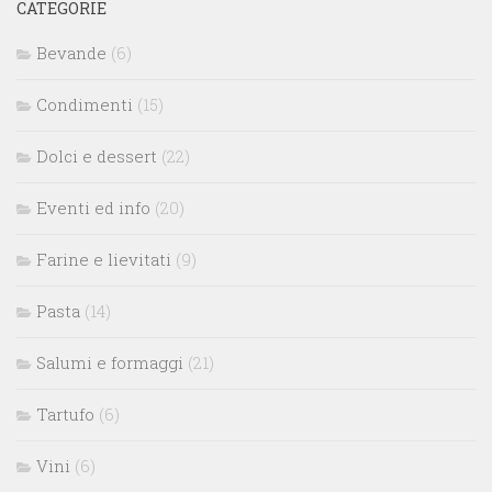
CATEGORIE
Bevande
(6)
Condimenti
(15)
Dolci e dessert
(22)
Eventi ed info
(20)
Farine e lievitati
(9)
Pasta
(14)
Salumi e formaggi
(21)
Tartufo
(6)
Vini
(6)