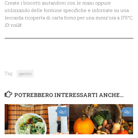
Create i biscotti aiutandovi con le mani oppure
utilizzando delle formine specifiche e infornate su una
leccarda ricoperta di carta forno per una mezz’ora a 175°C.
Et voilà
!
Tag:
aperitivi
POTREBBERO INTERESSARTI ANCHE...
0
1