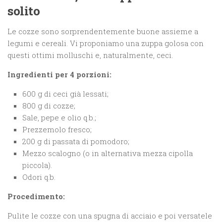
solito
Le cozze sono sorprendentemente buone assieme a
legumi e cereali. Vi proponiamo una zuppa golosa con
questi ottimi molluschi e, naturalmente, ceci.
Ingredienti per 4 porzioni:
600 g di ceci già lessati;
800 g di cozze;
Sale, pepe e olio q.b.;
Prezzemolo fresco;
200 g di passata di pomodoro;
Mezzo scalogno (o in alternativa mezza cipolla
piccola).
Odori q.b.
Procedimento:
Pulite le cozze con una spugna di acciaio e poi versatele