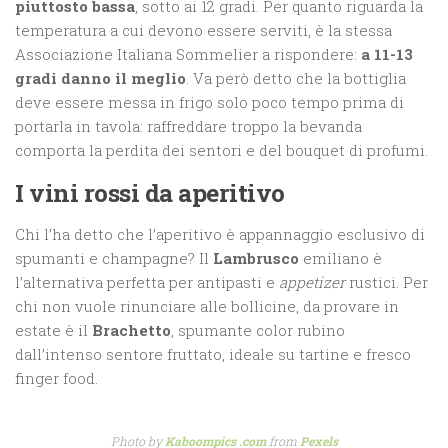
piuttosto bassa
, sotto ai 12 gradi. Per quanto riguarda la
temperatura a cui devono essere serviti, è la stessa
Associazione Italiana Sommelier a rispondere:
a 11-13
gradi danno il meglio
. Va però detto che la bottiglia
deve essere messa in frigo solo poco tempo prima di
portarla in tavola: raffreddare troppo la bevanda
comporta la perdita dei sentori e del bouquet di profumi.
I vini rossi da aperitivo
Chi l’ha detto che l’aperitivo è appannaggio esclusivo di
spumanti e champagne? Il
Lambrusco
emiliano è
l’alternativa perfetta per antipasti e
appetizer
rustici. Per
chi non vuole rinunciare alle bollicine, da provare in
estate è il
Brachetto
, spumante color rubino
dall’intenso sentore fruttato, ideale su tartine e fresco
finger food.
Photo by
Kaboompics .com
from
Pexels