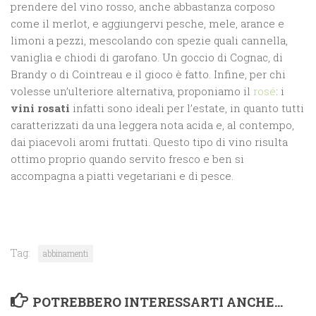
prendere del vino rosso, anche abbastanza corposo
come il merlot, e aggiungervi pesche, mele, arance e
limoni a pezzi, mescolando con spezie quali cannella,
vaniglia e chiodi di garofano. Un goccio di Cognac, di
Brandy o di Cointreau e il gioco è fatto. Infine, per chi
volesse un’ulteriore alternativa, proponiamo il
rosé
: i
vini rosati
infatti sono ideali per l’estate, in quanto tutti
caratterizzati da una leggera nota acida e, al contempo,
dai piacevoli aromi fruttati. Questo tipo di vino risulta
ottimo proprio quando servito fresco e ben si
accompagna a piatti vegetariani e di pesce.
Tag:
abbinamenti
POTREBBERO INTERESSARTI ANCHE...