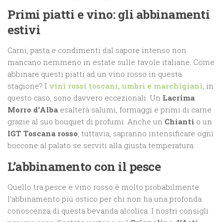
Primi piatti e vino: gli abbinamenti
estivi
Carni, pasta e condimenti dal sapore intenso non
mancano nemmeno in estate sulle tavole italiane. Come
abbinare questi piatti ad un vino rosso in questa
stagione? I
vini rossi toscani, umbri e marchigiani
, in
questo caso, sono davvero eccezionali. Un
Lacrima
Morro d’Alba
esalterà salumi, formaggi e primi di carne
grazie al suo bouquet di profumi. Anche un
Chianti
o un
IGT Toscana rosso
, tuttavia, sapranno intensificare ogni
boccone al palato se serviti alla giusta temperatura.
L’abbinamento con il pesce
Quello tra pesce e vino rosso è molto probabilmente
l’abbinamento più ostico per chi non ha una profonda
conoscenza di questa bevanda alcolica. I nostri consigli